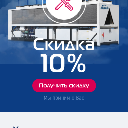
Скидка
10%
Получить скидку
Мы помним о Вас