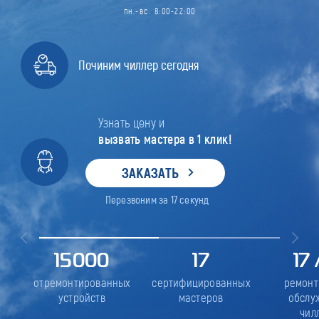
пн.-вс. 8:00-22:00
Починим чиллер сегодня
Узнать цену и
вызвать мастера в 1 клик!
ЗАКАЗАТЬ
Перезвоним за
17
секунд
15000
17
17
отремонтированных
сертифицированных
ремонт
устройств
мастеров
обслу
чил