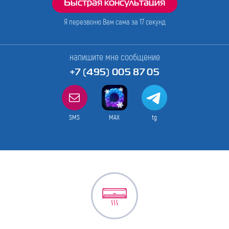
Я перезвоню Вам сама за
17
секунд
напишите мне сообщение
+7 (495) 005 87 05
SMS
MAX
tg