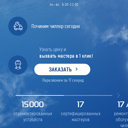
пн.-вс. 8:00-22:00
Починим чиллер сегодня
Узнать цену и
вызвать мастера в 1 клик!
ЗАКАЗАТЬ
Перезвоним за
17
секунд
15000
17
17
отремонтированных
сертифицированных
ремонт
устройств
мастеров
обслу
чил