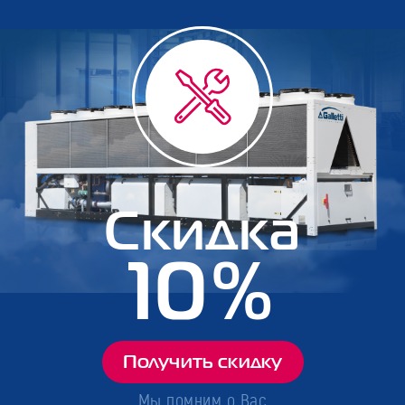
Скидка
10%
Получить скидку
Мы помним о Вас