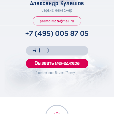
Александр Кулешов
Сервис менеджер
promclimate@mail.ru
+7 (495) 005 87 05
Я перезвоню Вам за
17
секунд