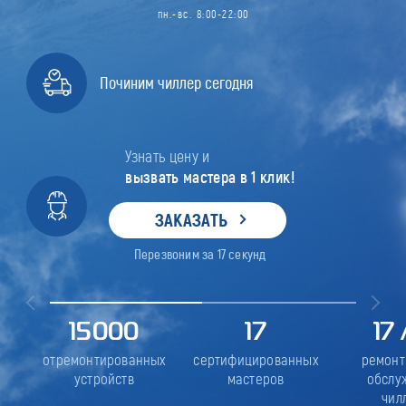
пн.-вс. 8:00-22:00
Починим чиллер сегодня
Узнать цену и
вызвать мастера в 1 клик!
ЗАКАЗАТЬ
Перезвоним за
17
секунд
15000
17
17
отремонтированных
сертифицированных
ремонт
устройств
мастеров
обслу
чил