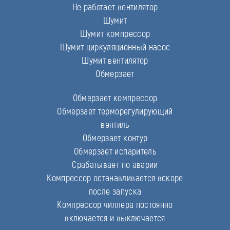
Не работает вентилятор
Шумит
Шумит компрессор
Шумит циркуляционный насос
Шумит вентилятор
Обмерзает
Обмерзает компрессор
Обмерзает терморегулирующий
вентиль
Обмерзает контур
Обмерзает испаритель
Срабатывает по аварии
Компрессор останавливается вскоре
после запуска
Компрессор чиллера постоянно
включается и выключается