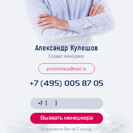
Александр Кулешов
Сервис менеджер
promclimate@mail.ru
+7 (495) 005 87 05
Я перезвоню Вам за
17
секунд