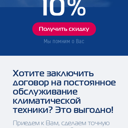
10%
Получить скидку
Мы помним о Вас
Хотите заключить
договор на постоянное
обслуживание
климатической
техники? Это выгодно!
Приедем к Вам, сделаем точную