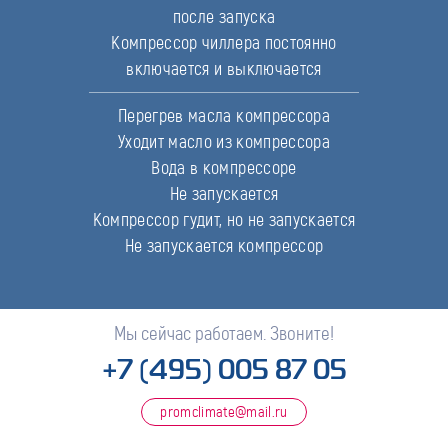
после запуска
Компрессор чиллера постоянно
включается и выключается
Перегрев масла компрессора
Уходит масло из компрессора
Вода в компрессоре
Не запускается
Компрессор гудит, но не запускается
Не запускается компрессор
Мы сейчас работаем. Звоните!
+7 (495) 005 87 05
promclimate@mail.ru