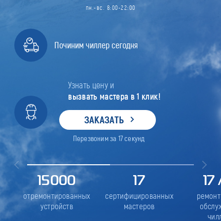
пн.-вс. 8:00-22:00
Починим чиллер сегодня
Узнать цену и
вызвать мастера в 1 клик!
ЗАКАЗАТЬ
Перезвоним за
17
секунд
15000
17
17
отремонтированных
сертифицированных
ремонт
устройств
мастеров
обслу
чил