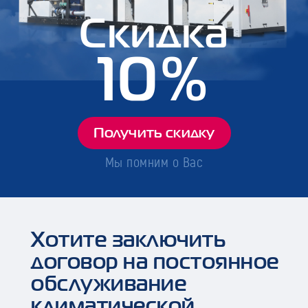
Скидка
10%
Получить скидку
Мы помним о Вас
Хотите заключить
договор на постоянное
обслуживание
климатической