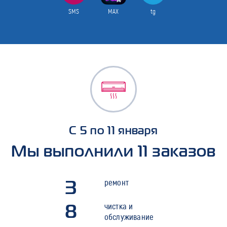
SMS
MAX
tg
С 5 по 11 января
Мы выполнили 11 заказов
3
ремонт
8
чистка и
обслуживание