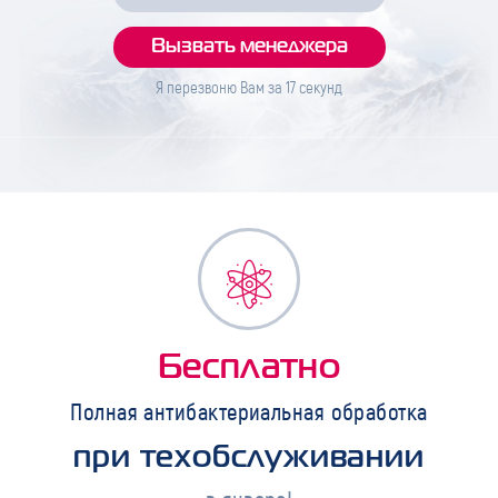
Я перезвоню Вам за
17
секунд
Бесплатно
Полная антибактериальная обработка
при техобслуживании