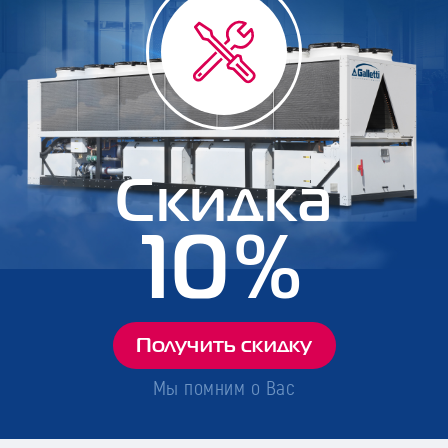
Скидка
10%
Получить скидку
Мы помним о Вас