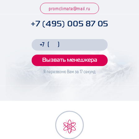
promclimate@mail.ru
+7 (495) 005 87 05
Я перезвоню Вам за
17
секунд