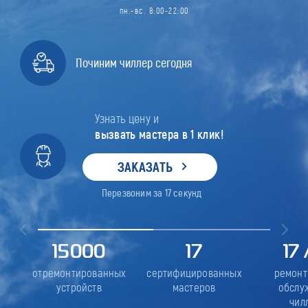
пн.-вс. 8:00-22:00
Починим чиллер сегодня
Узнать цену и
вызвать мастера в 1 клик!
ЗАКАЗАТЬ
Перезвоним за
17
секунд
15000
17
17
отремонтированных
сертифицированных
ремонт
устройств
мастеров
обслу
чил