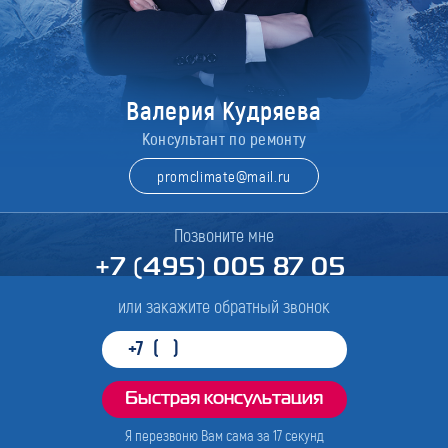
Валерия Кудряева
Консультант по ремонту
promclimate@mail.ru
Позвоните мне
+7 (495) 005 87 05
или закажите обратный звонок
Я перезвоню Вам сама за
17
секунд