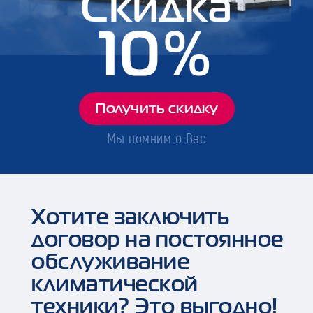
Скидка
10%
Получить скидку
Мы помним о Вас
Хотите заключить
договор на постоянное
обслуживание
климатической
техники? Это выгодно!