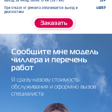
30Р
Выезд за МКАД более 10 км (за 1 км)
4995Р
При отказе от ремонта оплачивается выезд и
диагностика
Заказать
Сообщите мне модель
чиллера и перечень
работ
Я сразу назову стоимость
обслуживания и оформлю вызов
специалиста