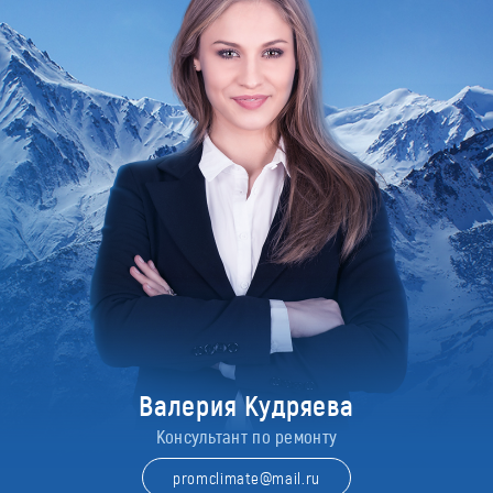
Валерия Кудряева
Консультант по ремонту
promclimate@mail.ru