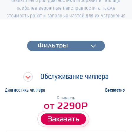
Фильтр быстрой диагностики отобразит в таблице
наиболее вероятные неисправности, а также
стоимость работ и запасных частей для их устранения
Фильтры
Фильтры
Быстрая диагностика
Тип работ
Обслуживание чиллера
Марка
Бесплатно
Диагностика чиллера
Стоимость
от 2290Р
Заказать