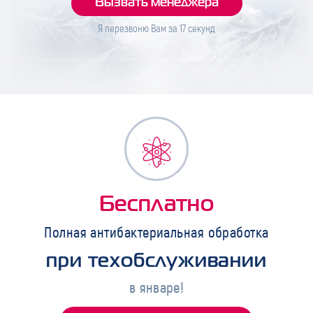
Я перезвоню Вам за
17
секунд
Бесплатно
Полная антибактериальная обработка
при техобслуживании
в январе!