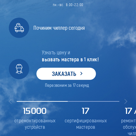
пн.-вс. 8:00-22:00
Починим чиллер сегодня
Узнать цену и
вызвать мастера в 1 клик!
ЗАКАЗАТЬ
Перезвоним за
17
секунд
15000
17
17
отремонтированных
сертифицированных
ремонт
устройств
мастеров
обслу
чил