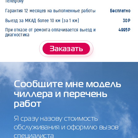
телефону
Бесплатно
Гарантия 12 месяцев на выполненные работы
30Р
Выезд за МКАД более 10 км (за 1 км)
4995Р
При отказе от ремонта оплачивается выезд и
диагностика
Заказать
Сообщите мне модель
чиллера и перечень
работ
Я сразу назову стоимость
обслуживания и оформлю вызов
специалиста