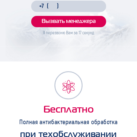
Я перезвоню Вам за
17
секунд
Бесплатно
Полная антибактериальная обработка
при техобслуживании