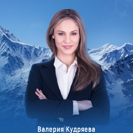
Валерия Кудряева