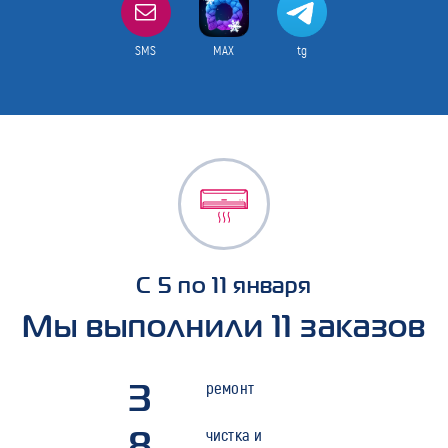
SMS
MAX
tg
С 5 по 11 января
Мы выполнили 11 заказов
3
ремонт
8
чистка и