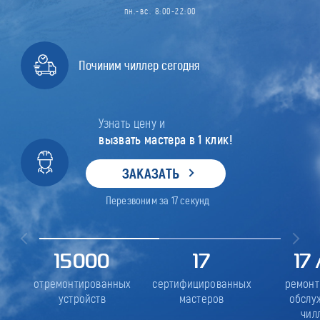
пн.-вс. 8:00-22:00
Починим чиллер сегодня
Узнать цену и
вызвать мастера в 1 клик!
ЗАКАЗАТЬ
Перезвоним за
17
секунд
15000
17
17
отремонтированных
сертифицированных
ремонт
устройств
мастеров
обслу
чил