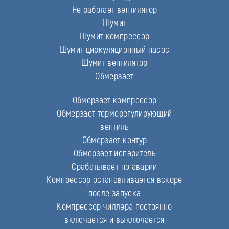
Не работает вентилятор
Шумит
Шумит компрессор
Шумит циркуляционный насос
Шумит вентилятор
Обмерзает
Обмерзает компрессор
Обмерзает терморегулирующий
вентиль
Обмерзает контур
Обмерзает испаритель
Срабатывает по аварии
Компрессор останавливается вскоре
после запуска
Компрессор чиллера постоянно
включается и выключается