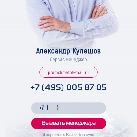
Александр Кулешов
Сервис менеджер
promclimate@mail.ru
+7 (495) 005 87 05
Я перезвоню Вам за
17
секунд