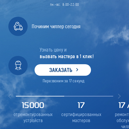
пн.-вс. 8:00-22:00
Починим чиллер сегодня
Узнать цену и
вызвать мастера в 1 клик!
ЗАКАЗАТЬ
Перезвоним за
17
секунд
15000
17
17
отремонтированных
сертифицированных
ремонт
устройств
мастеров
обслу
чил