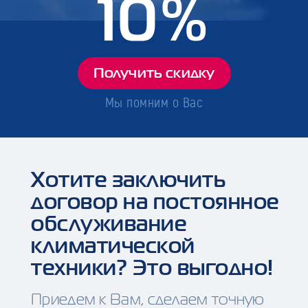
10%
Получить скидку
Мы помним о Вас
Хотите заключить
договор на постоянное
обслуживание
климатической
техники? Это выгодно!
Приедем к Вам, сделаем точную