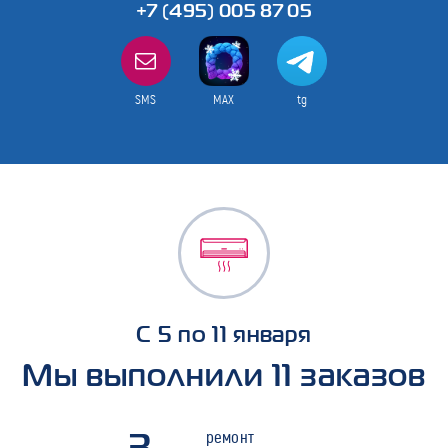
+7 (495) 005 87 05
SMS
MAX
tg
С 5 по 11 января
Мы выполнили 11 заказов
3
ремонт