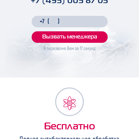
Я перезвоню Вам за
17
секунд
Бесплатно
Полная антибактериальная обработка