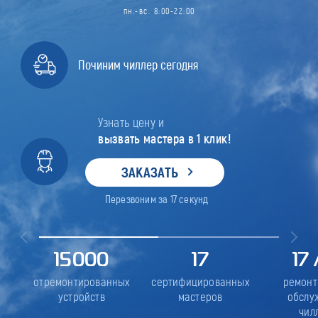
пн.-вс. 8:00-22:00
Починим чиллер сегодня
Узнать цену и
вызвать мастера в 1 клик!
ЗАКАЗАТЬ
Перезвоним за
17
секунд
15000
17
17
отремонтированных
сертифицированных
ремонт
устройств
мастеров
обслу
чил