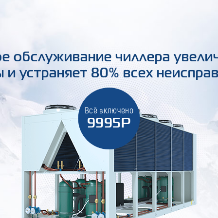
е обслуживание чиллера увели
 и устраняет 80% всех неиспра
Всё включено
9995Р