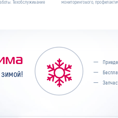
аботы. Техобслуживание
мониторингового, профилакти
има
Приеде
 зимой!
Беспла
Запчас