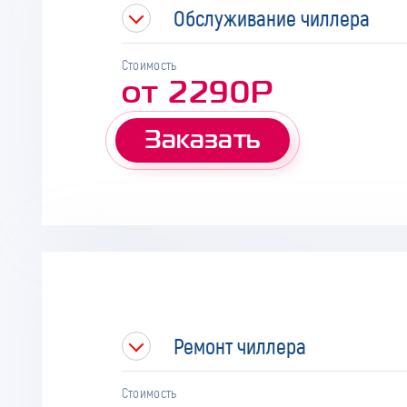
Обслуживание чиллера
Стоимость
от 2290Р
Заказать
Ремонт чиллера
Стоимость