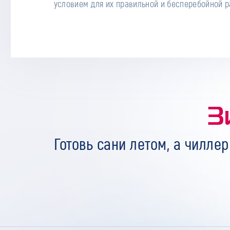
условием для их правильной и бесперебойной р
З
Готовь сани летом, а чиллер