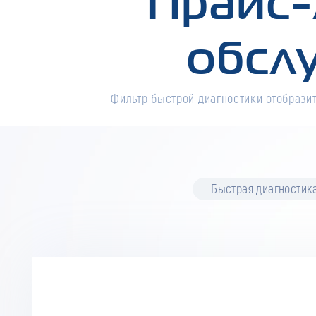
Прайс-
обсл
Фильтр быстрой диагностики отобразит
Быстрая диагностик