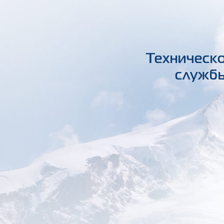
Техническо
службы