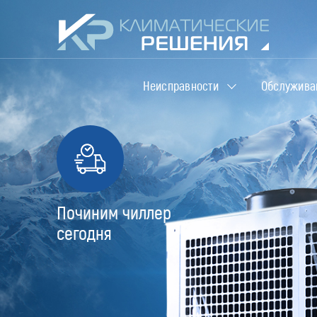
Неисправности
Обслужива
Починим чиллер
сегодня