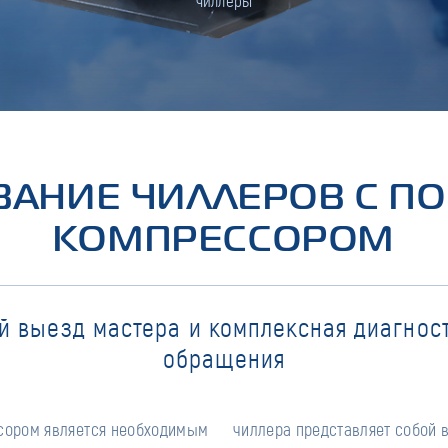
чиллеры
АНИЕ ЧИЛЛЕРОВ С 
КОМПРЕССОРОМ
й выезд мастера и комплексная диагност
обращения
сором является необходимым
е комплекса мероприятий