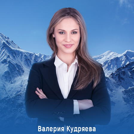
Валерия Кудряева