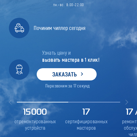
пн.-вс. 8:00-22:00
Починим чиллер сегодня
Узнать цену и
вызвать мастера в 1 клик!
ЗАКАЗАТЬ
Перезвоним за
17
секунд
15000
17
17
отремонтированных
сертифицированных
ремонт
устройств
мастеров
обслу
чил