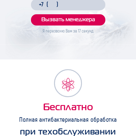
Я перезвоню Вам за
17
секунд
Бесплатно
Полная антибактериальная обработка
при техобслуживании