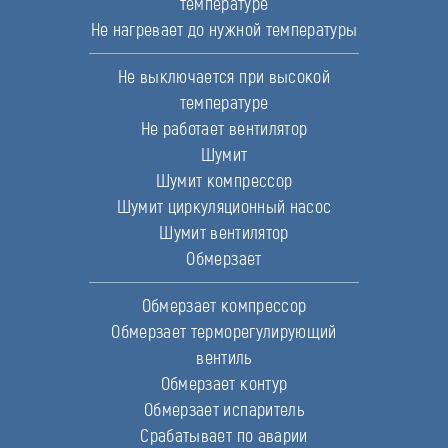
температуре
Не нагревает до нужной температуры
Не выключается при высокой
температуре
Не работает вентилятор
Шумит
Шумит компрессор
Шумит циркуляционный насос
Шумит вентилятор
Обмерзает
Обмерзает компрессор
Обмерзает терморегулирующий
вентиль
Обмерзает контур
Обмерзает испаритель
Срабатывает по аварии