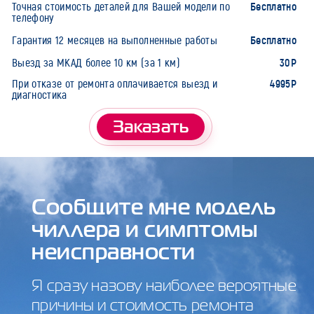
Бесплатно
Точная стоимость деталей для Вашей модели по
телефону
Бесплатно
Гарантия 12 месяцев на выполненные работы
30Р
Выезд за МКАД более 10 км (за 1 км)
4995Р
При отказе от ремонта оплачивается выезд и
диагностика
Заказать
Сообщите мне модель
чиллера и симптомы
неисправности
Я сразу назову наиболее вероятные
причины и стоимость ремонта