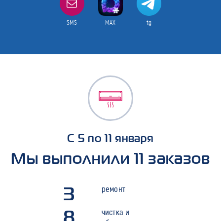
SMS
MAX
tg
С 5 по 11 января
Мы выполнили 11 заказов
3
ремонт
8
чистка и