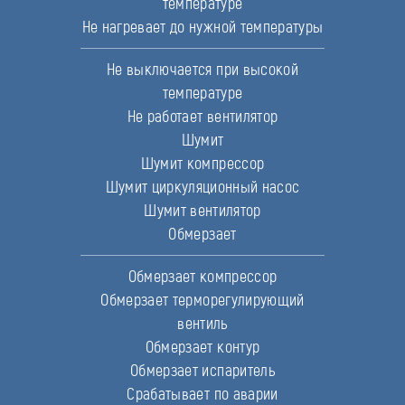
температуре
Не нагревает до нужной температуры
Не выключается при высокой
температуре
Не работает вентилятор
Шумит
Шумит компрессор
Шумит циркуляционный насос
Шумит вентилятор
Обмерзает
Обмерзает компрессор
Обмерзает терморегулирующий
вентиль
Обмерзает контур
Обмерзает испаритель
Срабатывает по аварии