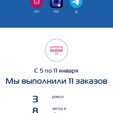
SMS
MAX
tg
С 5 по 11 января
Мы выполнили 11 заказов
3
ремонт
8
чистка и