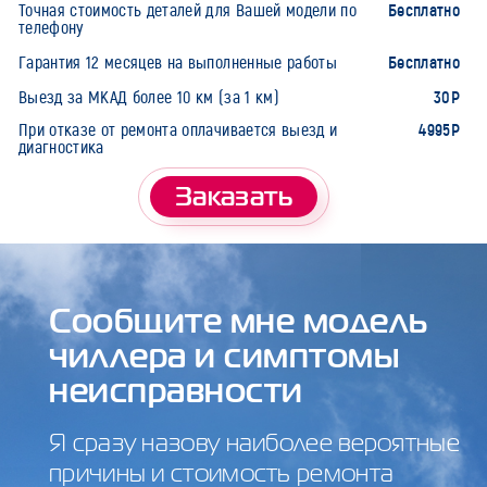
Бесплатно
Точная стоимость деталей для Вашей модели по
телефону
Бесплатно
Гарантия 12 месяцев на выполненные работы
30Р
Выезд за МКАД более 10 км (за 1 км)
4995Р
При отказе от ремонта оплачивается выезд и
диагностика
Заказать
Сообщите мне модель
чиллера и симптомы
неисправности
Я сразу назову наиболее вероятные
причины и стоимость ремонта