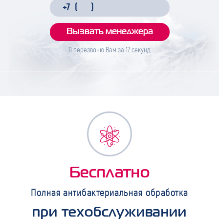
Я перезвоню Вам за
17
секунд
Бесплатно
Полная антибактериальная обработка
при техобслуживании