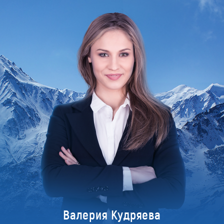
Валерия Кудряева