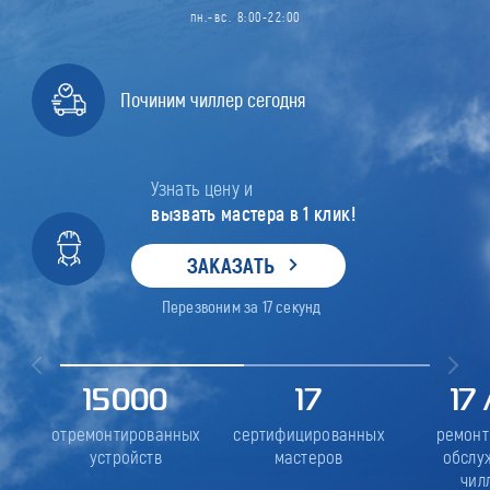
пн.-вс. 8:00-22:00
Починим чиллер сегодня
Узнать цену и
вызвать мастера в 1 клик!
ЗАКАЗАТЬ
Перезвоним за
17
секунд
15000
17
17
отремонтированных
сертифицированных
ремонт
устройств
мастеров
обслу
чил