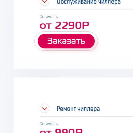
Обслуживание чиллера
Стоимость
от 2290Р
Заказать
Ремонт чиллера
Стоимость
от 990Р