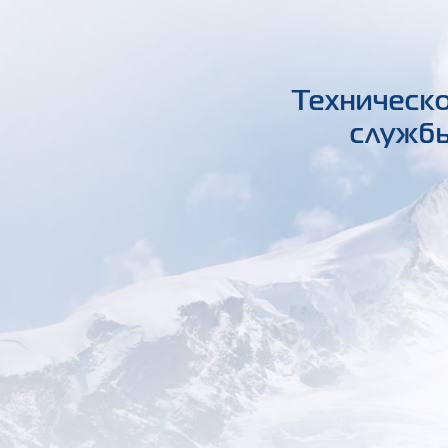
Техническо
службы