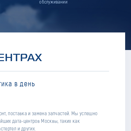
обслуживании
ЕНТРАХ
ика в день
стертел и других.