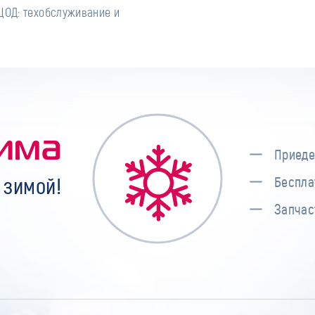
ЦОД: техобслуживание и
има
Приеде
 зимой!
Беспла
Запчас