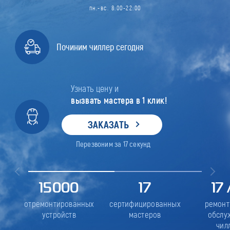
пн.-вс. 8:00-22:00
Починим чиллер сегодня
Узнать цену и
вызвать мастера в 1 клик!
ЗАКАЗАТЬ
Перезвоним за
17
секунд
15000
17
17
отремонтированных
сертифицированных
ремонт
устройств
мастеров
обслу
чил