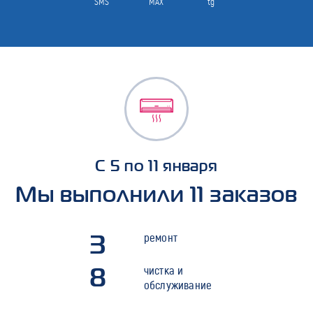
SMS
MAX
tg
С 5 по 11 января
Мы выполнили 11 заказов
3
ремонт
8
чистка и
обслуживание