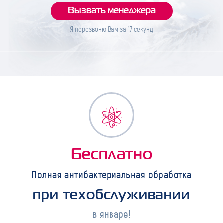
Я перезвоню Вам за
17
секунд
Бесплатно
Полная антибактериальная обработка
при техобслуживании
в январе!