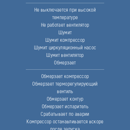
Не выключается при высокой
температуре
Не работает вентилятор
Шумит
Шумит компрессор
Шумит циркуляционный насос
Шумит вентилятор
Обмерзает
Обмерзает компрессор
Обмерзает терморегулирующий
вентиль
Обмерзает контур
Обмерзает испаритель
Срабатывает по аварии
Компрессор останавливается вскоре
после запуска