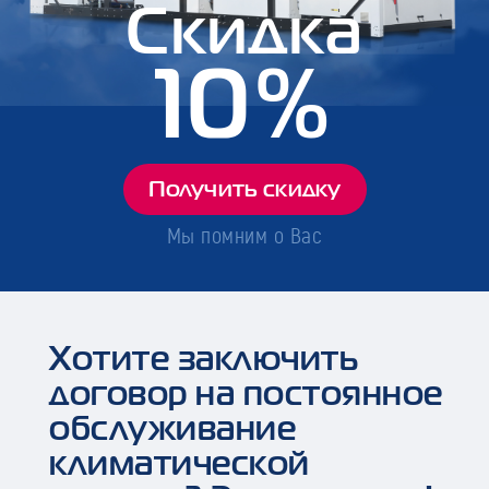
Скидка
10%
Получить скидку
Мы помним о Вас
Хотите заключить
договор на постоянное
обслуживание
климатической