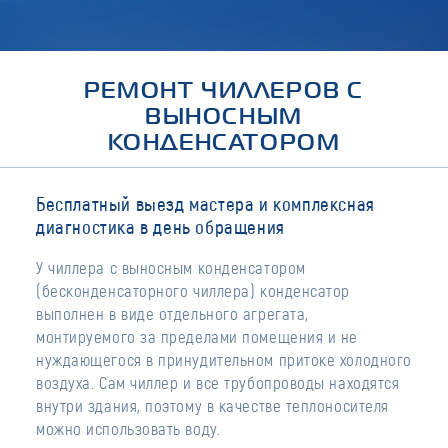
РЕМОНТ ЧИЛЛЕРОВ С
ВЫНОСНЫМ
КОНДЕНСАТОРОМ
Бесплатный выезд мастера и комплексная
диагностика в день обращения
У чиллера с выносным конденсатором
(бесконденсаторного чиллера) конденсатор
выполнен в виде отдельного агрегата,
монтируемого за пределами помещения и не
нуждающегося в принудительном притоке холодного
воздуха. Сам чиллер и все трубопроводы находятся
внутри здания, поэтому в качестве теплоносителя
можно использовать воду.